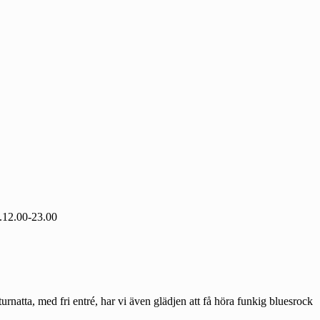
l.12.00-23.00
natta, med fri entré, har vi även glädjen att få höra funkig bluesrock