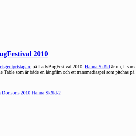
ugFestival 2010
isgenipristagare
på LadyBugFestival 2010.
Hanna Sköld
är nu, i sam
 Table som är både en långfilm och ett transmediaspel som pitchas på 