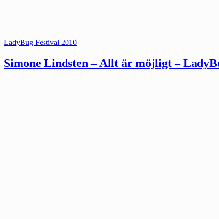
Kategorier:
LadyBug Festival 2010
Simone Lindsten – Allt är möjligt – LadyB