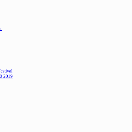
r
estival
0 2019