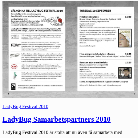
Kategorier:
LadyBug Festival 2010
LadyBug Samarbetspartners 2010
LadyBug Festival 2010 är stolta att nu även få samarbeta med