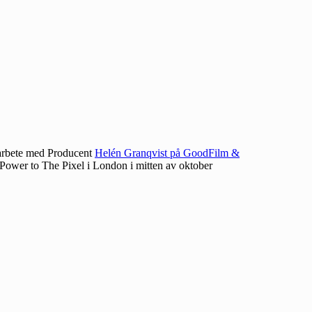
arbete med Producent
Helén Granqvist på GoodFilm &
Power to The Pixel i London i mitten av oktober